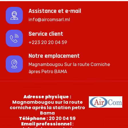
Assistance et e-mail
info@aircomsarl.ml
Service client
+223 20 20 04 59
Notre emplacement
Magnambougou Sur la route Corniche
âpres Petro BAMA
Adresse physique :
Magnambougou sur la route
corniche après la station petro
Bama
Téléphone :
20 20 04 59
Email professionnel
: