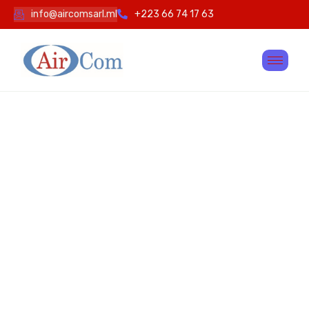
info@aircomsarl.ml
+223 66 74 17 63